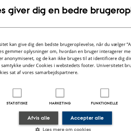
s giver dig en bedre brugerop
itet kan give dig den bedste brugeroplevelse, når du vælger ”A
es gemmer oplysninger om, hvordan en bruger interagerer med
er anonymiseret, og de kan ikke bruges til at identificere dig d
t samtykke under Cookies i webstedets footer. Universitetet br
kies sat af vores samarbejdspartnere.
STATISTISKE
MARKETING
FUNKTIONELLE
Afvis alle
Accepter alle
.2025
-
Eva Aggerholm Sædder
Læs mere om cookies