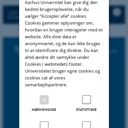
Aarhus Universitet kan give dig den
bedste brugeroplevelse, når du
Læs her mere om I-stilling, H-stilling og
vælger ”Accepter alle” cookies.
klinikforløb i Klinisk Farmakologi
Cookies gemmer oplysninger om,
hvordan en bruger interagerer med et
website. Alle dine data er
anonymiseret, og de kan ikke bruges
til at identificere dig direkte. Du kan
altid ændre dit samtykke under
Cookies i webstedets footer.
Universitetet bruger egne cookies og
cookies sat af vores
samarbejdspartnere.
NØDVENDIGE
STATISTISKE