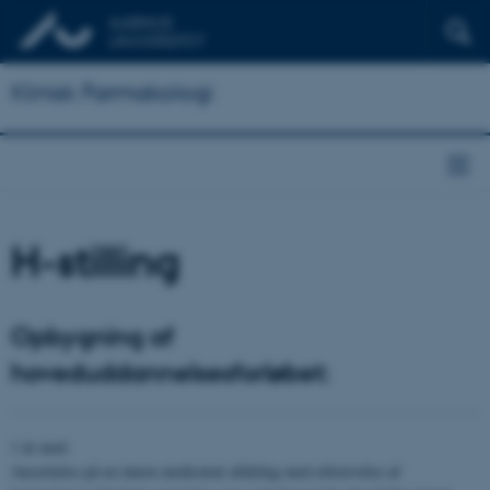
Klinisk Farmakologi
H-stilling
Opbygning af
hoveduddannelsesforløbet:
1 år med:
Ansættelse på en intern medicinsk afdeling med erhvervelse af